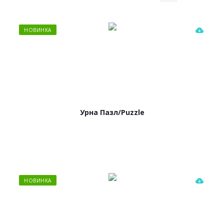
НОВИНКА
Урна Пазл/Puzzle
НОВИНКА