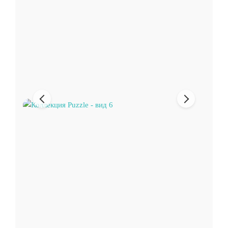
Предыдущее
Следующи