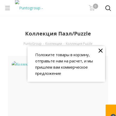
0
Коллекция Пазл/Puzzle
PuntoGroup
-
Коллекции
-
Коллекция Puzzle
Положите товары в корзину,
отправьте нам на расчет, и мы
пришлем вам коммерческое
предложение