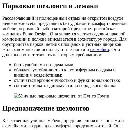
Парковые шезлонги и лежаки
Расслабляющий и полноценный отдых на открытом воздухе
невозможно себя представить без удобной и комфортабельной
мебели, огромный выбор которой предлагает российская
компания Punto Design. Она является частью садово-парковой
композиции и должна вписываться в архитектуру города. Для
обустройства парков, летних площадок и уютных двориков
жилых комплексов используют шезлонги и
скамейки
. Они
должны соответствовать некоторым требованиям:
быть удобными и надежными;
обладать устойчивостью к атмосферным осадкам и
внешним воздействиям;
отличаться эргономичностью и функциональностью;
соответствовать единому стилю городского облика.
Предназначение шезлонгов
Качественная уличная мебель, представленная шезлонгами и
скамейками, создана для комфорта городских жителей. Она