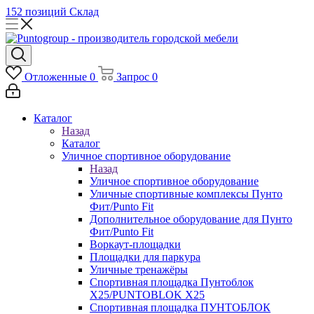
152 позиций
Склад
Отложенные
0
Запрос
0
Каталог
Назад
Каталог
Уличное спортивное оборудование
Назад
Уличное спортивное оборудование
Уличные спортивные комплексы Пунто
Фит/Punto Fit
Дополнительное оборудование для Пунто
Фит/Punto Fit
Воркаут-площадки
Площадки для паркура
Уличные тренажёры
Спортивная площадка Пунтоблок
Х25/PUNTOBLOK X25
Спортивная площадка ПУНТОБЛОК