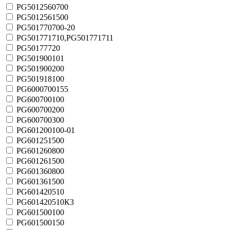
PG5012560700
PG5012561500
PG501770700-20
PG501771710,PG501771711
PG50177720
PG501900101
PG501900200
PG501918100
PG6000700155
PG600700100
PG600700200
PG600700300
PG601200100-01
PG601251500
PG601260800
PG601261500
PG601360800
PG601361500
PG601420510
PG601420510К3
PG601500100
PG601500150