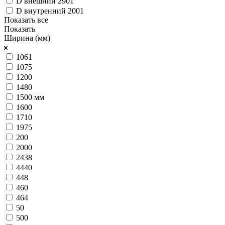
D внешний 2901
D внутренний 2001
Показать все
Показать
Ширина (мм)
1061
1075
1200
1480
1500 мм
1600
1710
1975
200
2000
2438
4440
448
460
464
50
500