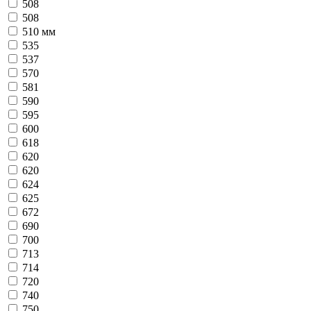
508
508
510 мм
535
537
570
581
590
595
600
618
620
620
624
625
672
690
700
713
714
720
740
750