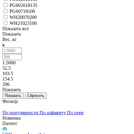
PG602618135
PG60718100
WH20070200
WH21023100
Показать все
Показать
Вес, кг
1.5000
52.5
103.5
154.5
206
Показать
Сбросить
Фильтр
По популярности
По алфавиту
По цене
Новинка
Патент