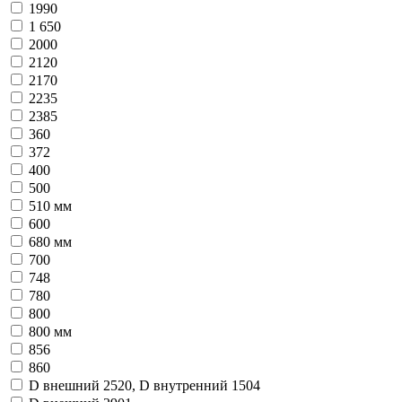
1990
1 650
2000
2120
2170
2235
2385
360
372
400
500
510 мм
600
680 мм
700
748
780
800
800 мм
856
860
D внешний 2520, D внутренний 1504