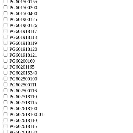
PG601500155
PG601500200
PG601500400
PG601900125
PG601900126
PG601918117
PG601918118
PG601918119
PG601918120
PG601918121
PG60200160
PG60201165
PG602015340
PG602500100
PG602500111
PG602500116
PG602518110
PG602518115
PG602618100
PG602618100-01
PG602618110
PG602618115
PG602618130