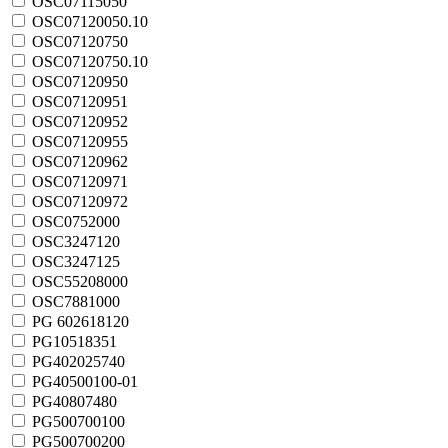
OSC07115050
OSC07120050.10
OSC07120750
OSC07120750.10
OSC07120950
OSC07120951
OSC07120952
OSC07120955
OSC07120962
OSC07120971
OSC07120972
OSC0752000
OSC3247120
OSC3247125
OSC55208000
OSC7881000
PG 602618120
PG10518351
PG402025740
PG40500100-01
PG40807480
PG500700100
PG500700200