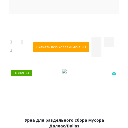
Скачать всю коллекцию в 3D
НОВИНКА
Урна для раздельного сбора мусора
Даллас/Dallas