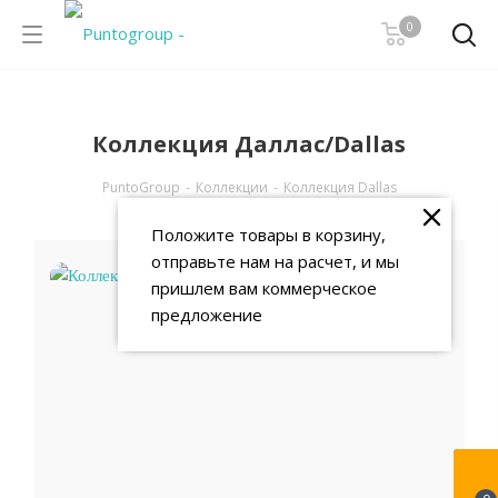
0
Коллекция Даллас/Dallas
PuntoGroup
-
Коллекции
-
Коллекция Dallas
Положите товары в корзину,
отправьте нам на расчет, и мы
пришлем вам коммерческое
предложение