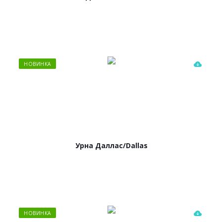
НОВИНКА
Урна Даллас/Dallas
НОВИНКА