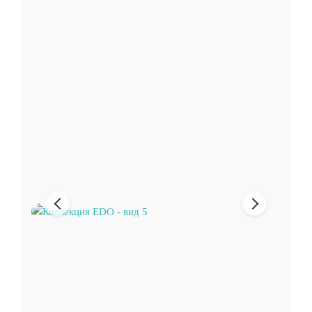
Предыдущее
Следующи