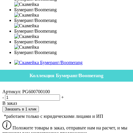
Коллекция Бумеранг/Boomerang
Артикул:
PG600700100
-
+
В заказ
Заказать в 1 клик
*работаем только с юридическими лицами и ИП
Положите товары в заказ, отправьте нам на расчет, и мы