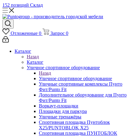
152 позиций
Склад
Отложенные
0
Запрос
0
Каталог
Назад
Каталог
Уличное спортивное оборудование
Назад
Уличное спортивное оборудование
Уличные спортивные комплексы Пунто
Фит/Punto Fit
Дополнительное оборудование для Пунто
Фит/Punto Fit
Воркаут-площадки
Площадки для паркура
Уличные тренажёры
Спортивная площадка Пунтоблок
Х25/PUNTOBLOK X25
Спортивная площадка ПУНТОБЛОК