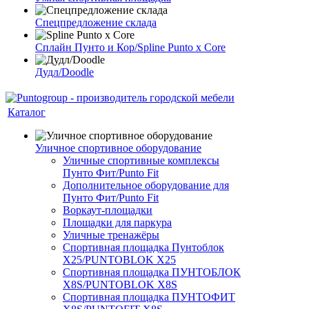
Спецпредложение склада
Сплайн Пунто и Кор/Spline Punto x Core
Дудл/Doodle
Каталог
Уличное спортивное оборудование
Уличные спортивные комплексы
Пунто Фит/Punto Fit
Дополнительное оборудование для
Пунто Фит/Punto Fit
Воркаут-площадки
Площадки для паркура
Уличные тренажёры
Спортивная площадка Пунтоблок
Х25/PUNTOBLOK X25
Спортивная площадка ПУНТОБЛОК
X8S/PUNTOBLOK X8S
Спортивная площадка ПУНТОФИТ