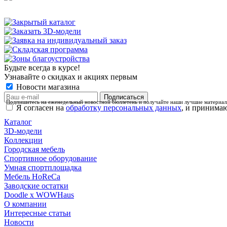
Будьте всегда в курсе!
Узнавайте о скидках и акциях первым
Новости магазина
Подпишитесь на еженедельный новостной бюллетень и получайте наши лучшие материа
Я согласен на
обработку персональных данных
, и принима
Каталог
3D-модели
Коллекции
Городская мебель
Спортивное оборудование
Умная спортплощадка
Мебель HoReCa
Заводские остатки
Doodle x WOWHaus
О компании
Интересные статьи
Новости