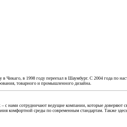
 в Чикаго, в 1998 году переехал в Шаумбург. С 2004 года по на
рования, товарного и промышленного дизайна.
х – с нами сотрудничают ведущие компании, которые доверяют
ания комфортной среды по современным стандартам. Также здес