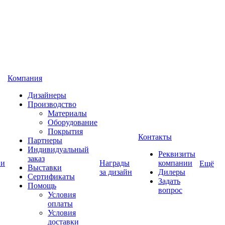
Компания
Дизайнеры
Производство
Материалы
Оборудование
Покрытия
Контакты
Партнеры
Индивидуальный
Реквизиты
заказ
 и
Награды
компании
Ещё
Выставки
за дизайн
Дилеры
Сертификаты
Задать
Помощь
вопрос
Условия
оплаты
Условия
доставки