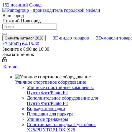
152 позиций
Склад
Ваш город
Нижний Новгород
3D-видео товаров
3D-модели товар
Скачать каталог 2026
+7 (4942) 64-15-30
Звоните с 8:00 до 16:30
Заказать звонок
Каталог
Уличное спортивное оборудование
Уличные спортивные комплексы
Пунто Фит/Punto Fit
Дополнительное оборудование для
Пунто Фит/Punto Fit
Воркаут-площадки
Площадки для паркура
Уличные тренажёры
Спортивная площадка Пунтоблок
Х25/PUNTOBLOK X25