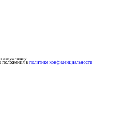
лы каждую пятницу!
ю положения в
политике конфиденциальности